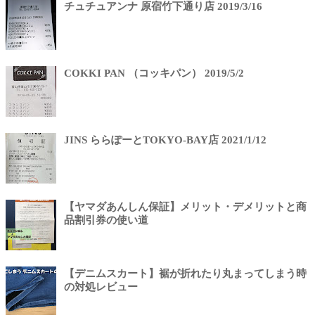
チュチュアンナ 原宿竹下通り店 2019/3/16
COKKI PAN （コッキパン） 2019/5/2
JINS ららぽーとTOKYO-BAY店 2021/1/12
【ヤマダあんしん保証】メリット・デメリットと商
品割引券の使い道
【デニムスカート】裾が折れたり丸まってしまう時
の対処レビュー