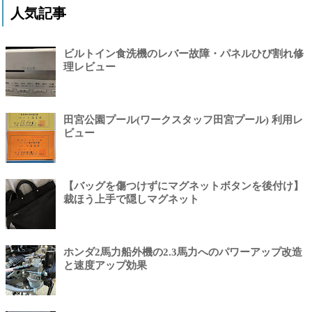
人気記事
ビルトイン食洗機のレバー故障・パネルひび割れ修
理レビュー
田宮公園プール(ワークスタッフ田宮プール) 利用レ
ビュー
【バッグを傷つけずにマグネットボタンを後付け】
裁ほう上手で隠しマグネット
ホンダ2馬力船外機の2.3馬力へのパワーアップ改造
と速度アップ効果