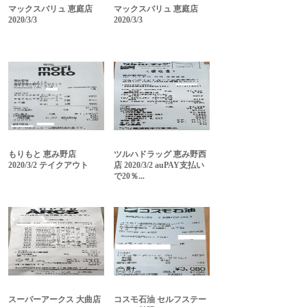
マックスバリュ 恵庭店
マックスバリュ 恵庭店
2020/3/3
2020/3/3
もりもと 恵み野店
ツルハドラッグ 恵み野西
2020/3/2 テイクアウト
店 2020/3/2 auPAY支払い
で20％...
スーパーアークス 大曲店
コスモ石油 セルフステー