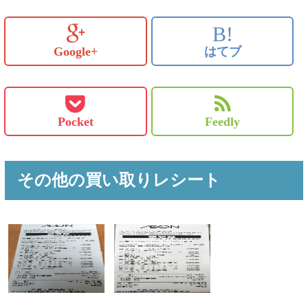
B!
Google+
はてブ
Pocket
Feedly
その他の買い取りレシート