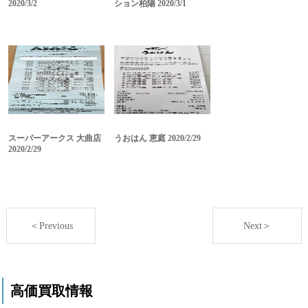
2020/3/2
ション柏陽 2020/3/1
スーパーアークス 大曲店
うおはん 恵庭 2020/2/29
2020/2/29
＜Previous
Next＞
高価買取情報