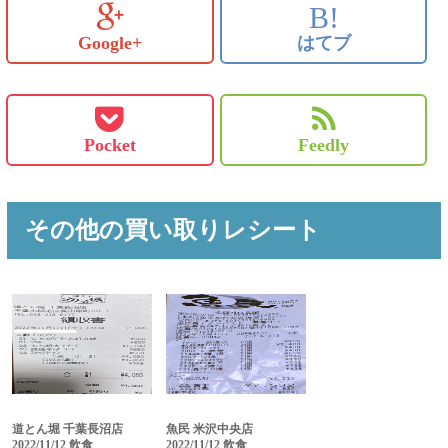
B!
Google+
はてブ
Pocket
Feedly
その他の買い取りレシート
道とん堀 千葉長沼店
魚民 米沢中央店
2022/11/12 飲食
2022/11/12 飲食