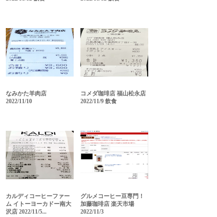
なみかた羊肉店
コメダ珈琲店 福山松永店
2022/11/10
2022/11/9 飲食
カルディコーヒーファー
グルメコーヒー豆専門！
ム イトーヨーカドー南大
加藤珈琲店 楽天市場
沢店 2022/11/5...
2022/11/3