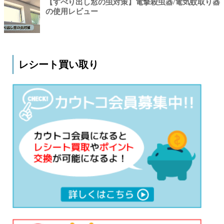
【すべり出し窓の虫対策】電撃殺虫器/電気蚊取り器
の使用レビュー
レシート買い取り