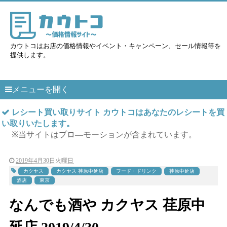
カウトコはお店の価格情報やイベント・キャンペーン、セール情報等を
提供します。
メニューを開く
レシート買い取りサイト カウトコはあなたのレシートを買
い取りいたします。
※当サイトはプロ―モーションが含まれています。
2019年4月30日火曜日
カクヤス
カクヤス 荏原中延店
フード・ドリンク
荏原中延店
酒店
東京
なんでも酒や カクヤス 荏原中