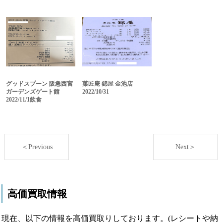
グッドスプーン 阪急西宮
菓匠庵 錦屋 金池店
ガーデンズゲート館
2022/10/31
2022/11/1飲食
＜Previous
Next＞
高価買取情報
現在、以下の情報を高価買取りしております。(レシートや納