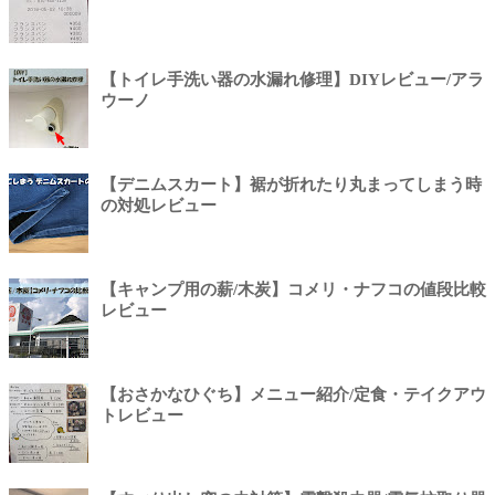
【トイレ手洗い器の水漏れ修理】DIYレビュー/アラ
ウーノ
【デニムスカート】裾が折れたり丸まってしまう時
の対処レビュー
【キャンプ用の薪/木炭】コメリ・ナフコの値段比較
レビュー
【おさかなひぐち】メニュー紹介/定食・テイクアウ
トレビュー