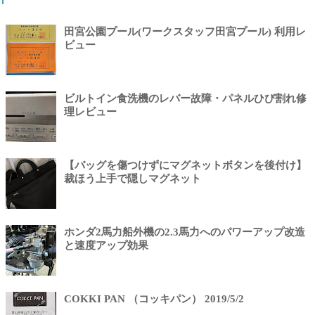
田宮公園プール(ワークスタッフ田宮プール) 利用レ
ビュー
ビルトイン食洗機のレバー故障・パネルひび割れ修
理レビュー
【バッグを傷つけずにマグネットボタンを後付け】
裁ほう上手で隠しマグネット
ホンダ2馬力船外機の2.3馬力へのパワーアップ改造
と速度アップ効果
COKKI PAN （コッキパン） 2019/5/2