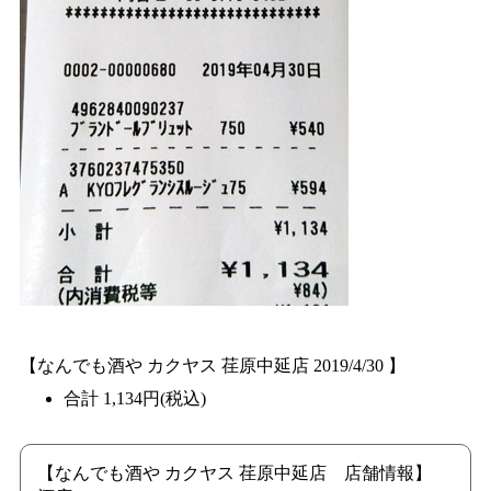
【なんでも酒や カクヤス 荏原中延店 2019/4/30 】
合計 1,134円(税込)
【なんでも酒や カクヤス 荏原中延店 店舗情報】