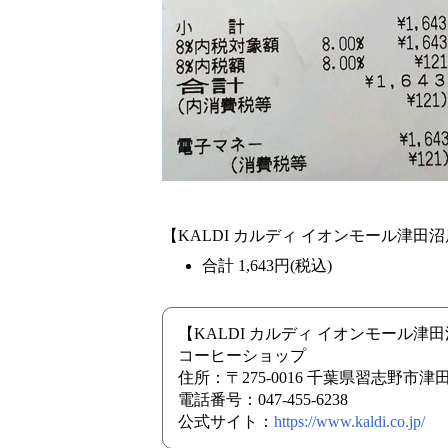
【KALDI カルディ イオンモール津田沼店 20
合計 1,643円(税込)
【KALDI カルディ イオンモール津
コーヒーショップ
住所：〒275-0016 千葉県習志野市
電話番号：047-455-6238
公式サイト：
https://www.kaldi.co.jp/