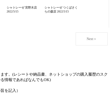
シャトレーゼ 宮野木店
シャトレーゼ つくばさく
2022/5/15
らの森店 2022/5/15
Next＞
ます。(レシートや納品書、ネットショップの購入履歴のスク
る情報であればなんでもOK)
の旨を記入）