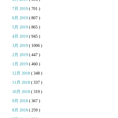
7月 2019
( 701 )
6月 2019
( 807 )
5月 2019
( 865 )
4月 2019
( 945 )
3月 2019
( 1006 )
2月 2019
( 447 )
1月 2019
( 460 )
12月 2018
( 348 )
11月 2018
( 337 )
10月 2018
( 319 )
9月 2018
( 367 )
8月 2018
( 259 )