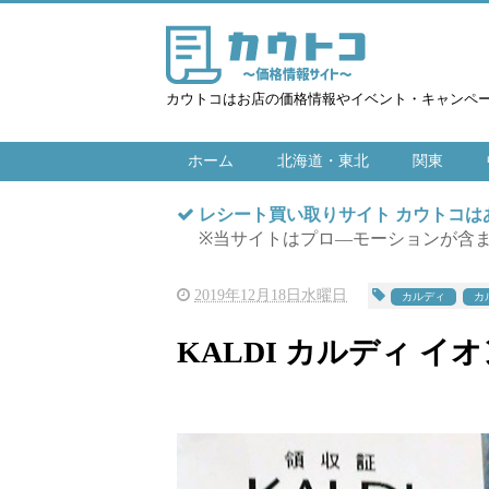
カウトコはお店の価格情報やイベント・キャンペ
ホーム
北海道・東北
関東
レシート買い取りサイト カウトコ
※当サイトはプロ―モーションが含
2019年12月18日水曜日
カルディ
カ
KALDI カルディ イオン