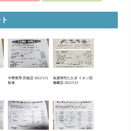
ート
中華東秀 田無店 2022/5/21
魚屋寿司たかぎ イオン四
飲食
條畷店 2022/5/21