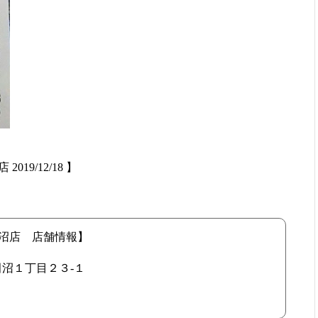
19/12/18 】
田沼店 店舗情報】
津田沼１丁目２３-１