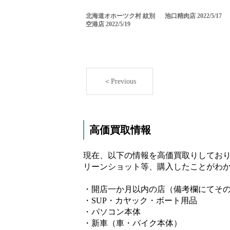
北海道オホーツク村 紋別
池口精肉店 2022/5/17
空港店 2022/5/19
＜Previous
高価買取情報
現在、以下の情報を高価買取りしており
リーンショット等、購入したことがわか
・開店一か月以内の店（備考欄にてそ
・SUP・カヤック・ボート用品
・パソコン本体
・新車（車・バイク本体）