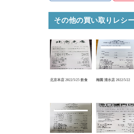
その他の買い取りレシ
北京本店 2022/5/25 飲食
梅園 清水店 2022/5/22