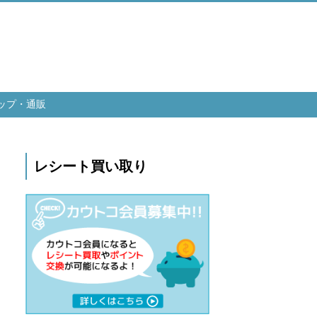
ップ・通販
レシート買い取り