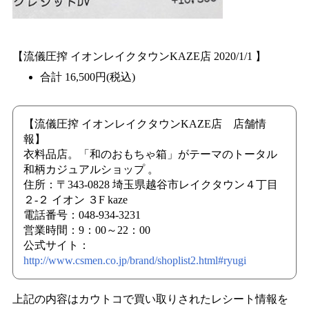
【流儀圧搾 イオンレイクタウンKAZE店 2020/1/1 】
合計 16,500円(税込)
【流儀圧搾 イオンレイクタウンKAZE店 店舗情
報】
衣料品店。「和のおもちゃ箱」がテーマのトータル
和柄カジュアルショップ 。
住所：〒343-0828 埼玉県越谷市レイクタウン４丁目
２-２ イオン ３F kaze
電話番号：048-934-3231
営業時間：9：00～22：00
公式サイト：
http://www.csmen.co.jp/brand/shoplist2.html#ryugi
上記の内容はカウトコで買い取りされたレシート情報を