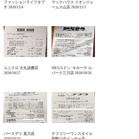
ファッションライフタブ
マックハウス イオンジェ
チ 2020/11/4
ームス山店 2020/11/3
ユニクロ 大丸須磨店
MEGAドン･キホーテ ル･
2020/10/27
パーク三川店 2020/10/26
バースデイ 直川店
ナフコツーワンスタイル
2020/10/24
和歌山北インター店