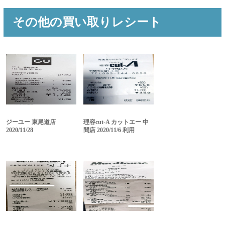
その他の買い取りレシート
ジーユー 東尾道店
理容cut-A カットエー 中
2020/11/28
間店 2020/11/6 利用