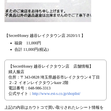
【SecretHoney 越谷レイクタウン店 2020/1/1 】
福袋 11,000円
合計 11,000円(税込)
【SecretHoney 越谷レイクタウン店 店舗情報】
婦人服店
住所：〒343-0828 埼玉県越谷市レイクタウン４丁目
２-２ イオンレイクタウンkaze 2階
電話番号：048-986-3313
公式サイト：
http://www.est-s.co.jp/shoplist/
上記の内容はカウトコで買い取りされたレシート情報を