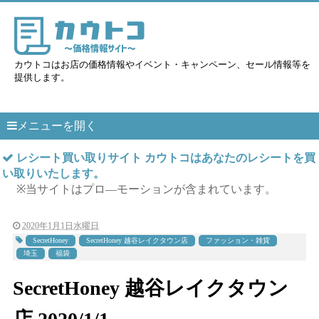
カウトコはお店の価格情報やイベント・キャンペーン、セール情報等を
提供します。
メニューを開く
レシート買い取りサイト カウトコはあなたのレシートを買
い取りいたします。
※当サイトはプロ―モーションが含まれています。
2020年1月1日水曜日
SecretHoney
SecretHoney 越谷レイクタウン店
ファッション・雑貨
埼玉
福袋
SecretHoney 越谷レイクタウン