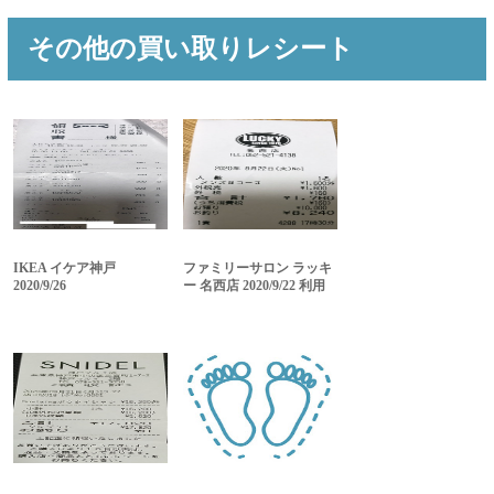
その他の買い取りレシート
IKEA イケア神戸
ファミリーサロン ラッキ
2020/9/26
ー 名西店 2020/9/22 利用