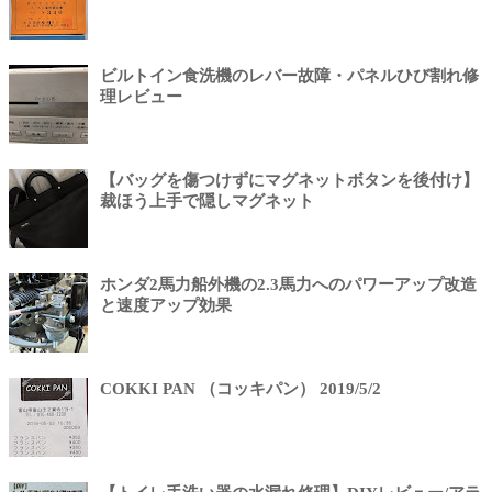
ビルトイン食洗機のレバー故障・パネルひび割れ修
理レビュー
【バッグを傷つけずにマグネットボタンを後付け】
裁ほう上手で隠しマグネット
ホンダ2馬力船外機の2.3馬力へのパワーアップ改造
と速度アップ効果
COKKI PAN （コッキパン） 2019/5/2