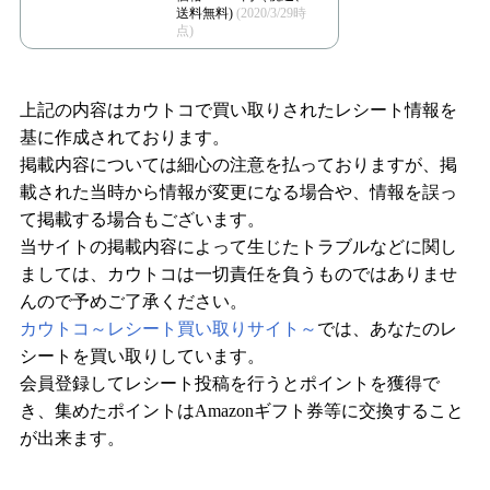
送料無料)
(2020/3/29時
点)
上記の内容はカウトコで買い取りされたレシート情報を
基に作成されております。
掲載内容については細心の注意を払っておりますが、掲
載された当時から情報が変更になる場合や、情報を誤っ
て掲載する場合もございます。
当サイトの掲載内容によって生じたトラブルなどに関し
ましては、カウトコは一切責任を負うものではありませ
んので予めご了承ください。
カウトコ～レシート買い取りサイト～
では、あなたのレ
シートを買い取りしています。
会員登録してレシート投稿を行うとポイントを獲得で
き、集めたポイントはAmazonギフト券等に交換すること
が出来ます。