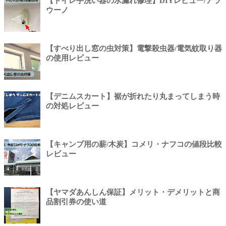
【トイレ手洗い器の水漏れ修理】DIYレビュー/アラ
ウーノ
【すべり出し窓の虫対策】電撃殺虫器/電気蚊取り器
の使用レビュー
【デニムスカート】裾が折れたり丸まってしまう時
の対処レビュー
【キャンプ用の薪/木炭】コメリ・ナフコの値段比較
レビュー
【ヤマダあんしん保証】メリット・デメリットと商
品割引券の使い道