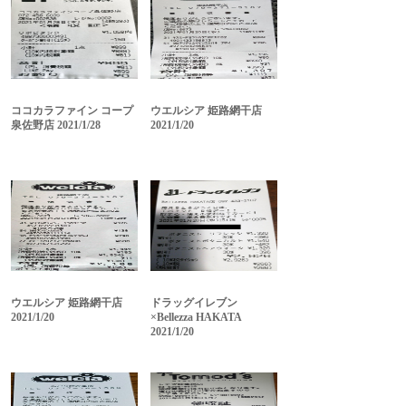
ココカラファイン コープ
ウエルシア 姫路網干店
泉佐野店 2021/1/28
2021/1/20
ウエルシア 姫路網干店
ドラッグイレブン
2021/1/20
×Bellezza HAKATA
2021/1/20