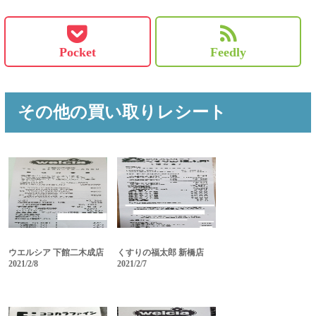
Pocket
Feedly
その他の買い取りレシート
ウエルシア 下館二木成店
くすりの福太郎 新橋店
2021/2/8
2021/2/7