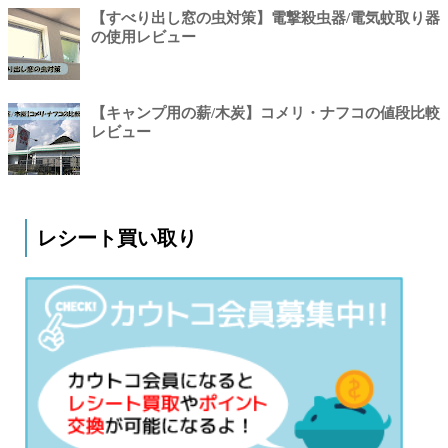
【すべり出し窓の虫対策】電撃殺虫器/電気蚊取り器
の使用レビュー
【キャンプ用の薪/木炭】コメリ・ナフコの値段比較
レビュー
レシート買い取り