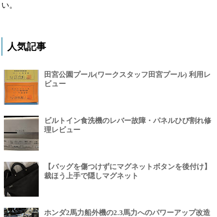
い。
人気記事
田宮公園プール(ワークスタッフ田宮プール) 利用レ
ビュー
ビルトイン食洗機のレバー故障・パネルひび割れ修
理レビュー
【バッグを傷つけずにマグネットボタンを後付け】
裁ほう上手で隠しマグネット
ホンダ2馬力船外機の2.3馬力へのパワーアップ改造