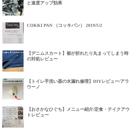
と速度アップ効果
COKKI PAN （コッキパン） 2019/5/2
【デニムスカート】裾が折れたり丸まってしまう時
の対処レビュー
【トイレ手洗い器の水漏れ修理】DIYレビュー/アラ
ウーノ
【おさかなひぐち】メニュー紹介/定食・テイクアウ
トレビュー