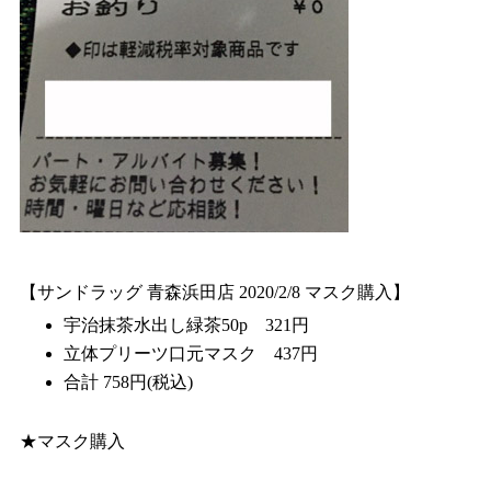
【サンドラッグ 青森浜田店 2020/2/8 マスク購入】
宇治抹茶水出し緑茶50p 321円
立体プリーツ口元マスク 437円
合計 758円(税込)
★マスク購入