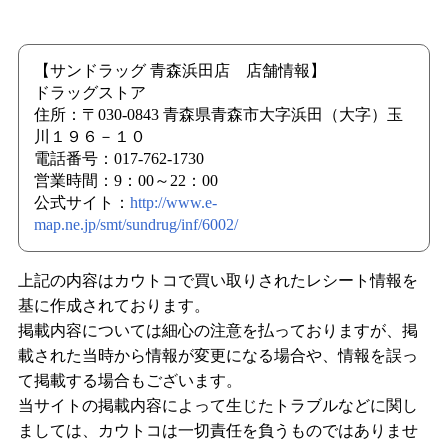
【サンドラッグ 青森浜田店 店舗情報】
ドラッグストア
住所：〒030-0843 青森県青森市大字浜田（大字）玉
川１９６－１０
電話番号：017-762-1730
営業時間：9：00～22：00
公式サイト：
http://www.e-
map.ne.jp/smt/sundrug/inf/6002/
上記の内容はカウトコで買い取りされたレシート情報を
基に作成されております。
掲載内容については細心の注意を払っておりますが、掲
載された当時から情報が変更になる場合や、情報を誤っ
て掲載する場合もございます。
当サイトの掲載内容によって生じたトラブルなどに関し
ましては、カウトコは一切責任を負うものではありませ