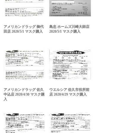
アメリカンドラッグ 御代
島忠 ホームズ川崎大師店
田店 2020/5/1 マスク購入
2020/5/1 マスク購入
アメリカンドラッグ 佐久
ウエルシア 佐久市役所前
中込店 2020/4/30 マスク購
店 2020/4/29 マスク購入
入