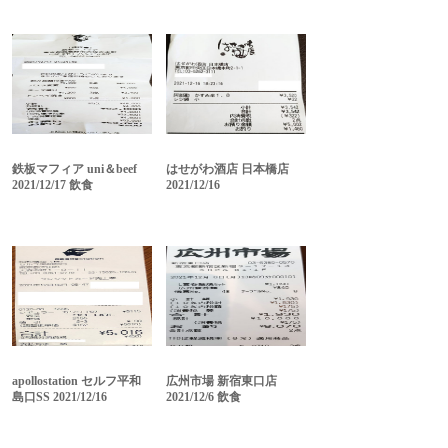
鉄板マフィア uni＆beef
はせがわ酒店 日本橋店
2021/12/17 飲食
2021/12/16
apollostation セルフ平和
広州市場 新宿東口店
島口SS 2021/12/16
2021/12/6 飲食