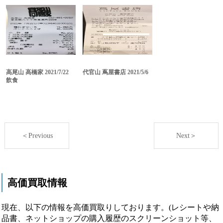
高尾山 高橋家 2021/7/22
代官山 蔦屋書店 2021/5/6
飲食
＜Previous
Next＞
高価買取情報
現在、以下の情報を高価買取りしております。(レシートや納
品書、ネットショップの購入履歴のスクリーンショット等、