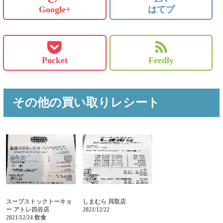
Google+
はてブ
Pocket
Feedly
その他の買い取りレシート
スープストックトーキョ
しまむら 貝取店
ー アトレ四谷店
2021/12/22
2021/12/24 飲食