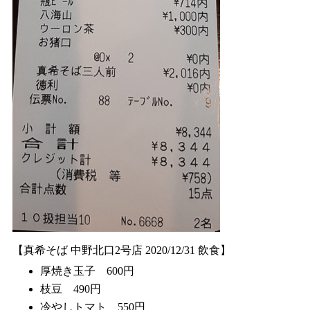
【真希そば 中野北口2号店 2020/12/31 飲食】
厚焼き玉子 600円
枝豆 490円
冷やしトマト 550円