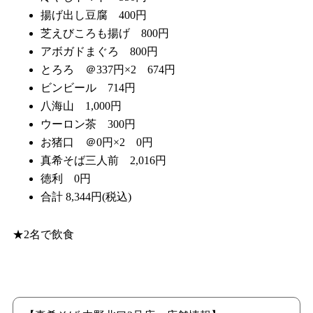
揚げ出し豆腐 400円
芝えびころも揚げ 800円
アボガドまぐろ 800円
とろろ ＠337円×2 674円
ビンビール 714円
八海山 1,000円
ウーロン茶 300円
お猪口 ＠0円×2 0円
真希そば三人前 2,016円
徳利 0円
合計 8,344円(税込)
★2名で飲食