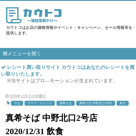
カウトコはお店の価格情報やイベント・キャンペーン、セール情報等を
提供します。
メニューを開く
レシート買い取りサイト カウトコはあなたのレシートを買
い取りいたします。
※当サイトはプロ―モーションが含まれています。
2020年12月31日木曜日
そば
フード・ドリンク
真希そば
真希そば 中野北口2号店
東京
真希そば 中野北口2号店
2020/12/31 飲食