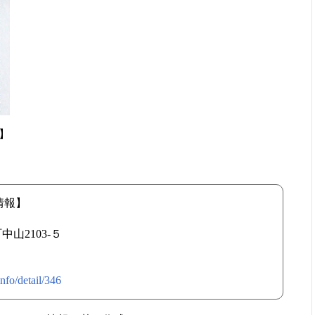
 】
情報】
中山2103-５
nfo/detail/346