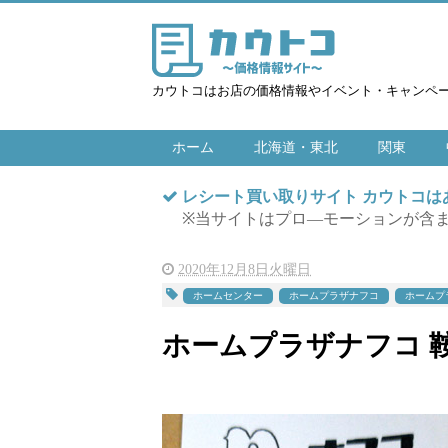
カウトコはお店の価格情報やイベント・キャンペ
ホーム
北海道・東北
関東
レシート買い取りサイト カウトコ
※当サイトはプロ―モーションが含
2020年12月8日火曜日
ホームセンター
ホームプラザナフコ
ホームプ
ホームプラザナフコ 鞍手店