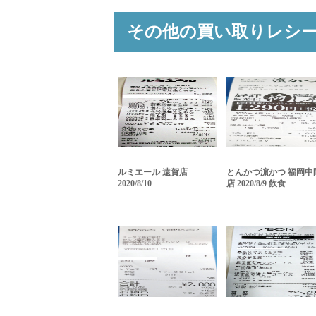
その他の買い取りレシ
ルミエール 遠賀店
とんかつ濵かつ 福岡中
2020/8/10
店 2020/8/9 飲食