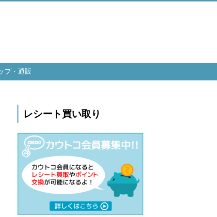
ップ・通販
レシート買い取り