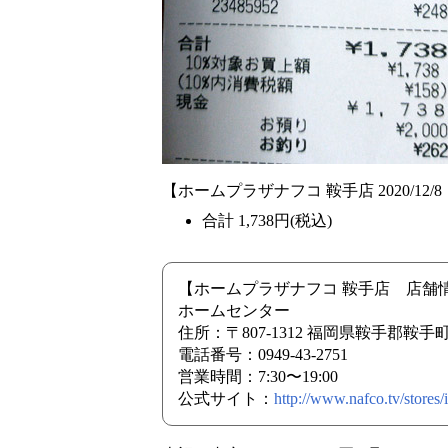
【ホームプラザナフコ 鞍手店 2020/12/8
合計 1,738円(税込)
【ホームプラザナフコ 鞍手店 店舗
ホームセンター
住所：〒807-1312 福岡県鞍手郡鞍手町
電話番号：0949-43-2751
営業時間：7:30〜19:00
公式サイト：
http://www.nafco.tv/stores/i