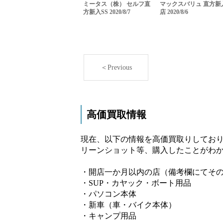
ミータス（株） セルフ直
マックスバリュ 直方新
方新入SS 2020/8/7
店 2020/8/6
＜Previous
高価買取情報
現在、以下の情報を高価買取りしており
リーンショット等、購入したことがわか
・開店一か月以内の店（備考欄にてそ
・SUP・カヤック・ボート用品
・パソコン本体
・新車（車・バイク本体）
・キャンプ用品