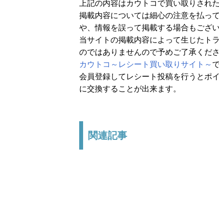
上記の内容はカウトコで買い取りされ
掲載内容については細心の注意を払っ
や、情報を誤って掲載する場合もござ
当サイトの掲載内容によって生じたト
のではありませんので予めご了承くだ
カウトコ～レシート買い取りサイト～
会員登録してレシート投稿を行うとポイ
に交換することが出来ます。
関連記事