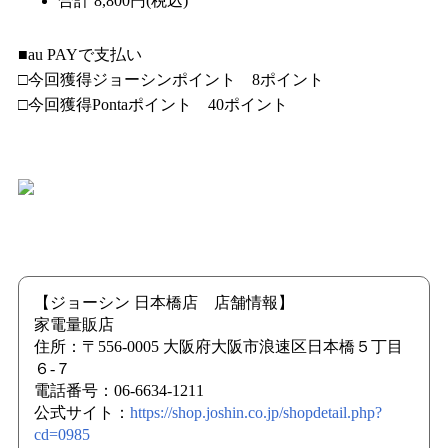
合計 8,800円(税込)
■au PAYで支払い
□今回獲得ジョーシンポイント 8ポイント
□今回獲得Pontaポイント 40ポイント
【ジョーシン 日本橋店 店舗情報】
家電量販店
住所：〒556-0005 大阪府大阪市浪速区日本橋５丁目
６-７
電話番号：06-6634-1211
公式サイト：
https://shop.joshin.co.jp/shopdetail.php?
cd=0985