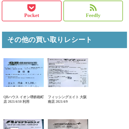
Pocket
Feedly
その他の買い取りレシート
QBハウス イオン堺鉄砲町
フィッシングエイト 大阪
店 2021/4/10 利用
南店 2021/4/9