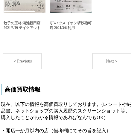
餃子の王将 鴻池新田店
QBハウス イオン堺鉄砲町
2021/3/19 テイクアウト
店 2021/3/6 利用
＜Previous
Next＞
高価買取情報
現在、以下の情報を高価買取りしております。(レシートや納
品書、ネットショップの購入履歴のスクリーンショット等、
購入したことがわかる情報であればなんでもOK)
・開店一か月以内の店（備考欄にてその旨を記入）