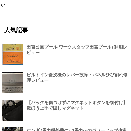
い。
人気記事
田宮公園プール(ワークスタッフ田宮プール) 利用レ
ビュー
ビルトイン食洗機のレバー故障・パネルひび割れ修
理レビュー
【バッグを傷つけずにマグネットボタンを後付け】
裁ほう上手で隠しマグネット
ホンダ2馬力船外機の2.3馬力へのパワーアップ改造