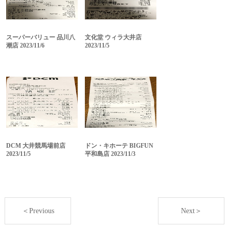
スーパーバリュー 品川八
文化堂 ウィラ大井店
潮店 2023/11/6
2023/11/5
DCM 大井競馬場前店
ドン・キホーテ BIGFUN
2023/11/5
平和島店 2023/11/3
＜Previous
Next＞