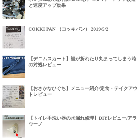
と速度アップ効果
COKKI PAN （コッキパン） 2019/5/2
【デニムスカート】裾が折れたり丸まってしまう時
の対処レビュー
【おさかなひぐち】メニュー紹介/定食・テイクアウ
トレビュー
【トイレ手洗い器の水漏れ修理】DIYレビュー/アラ
ウーノ