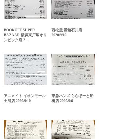
BOOKOFF SUPER
西松屋 函館石川店
BAZAAR 横浜東戸塚オリ
2020/9/10
ンピック店 2...
アニメイト イオンモール
東急ハンズ ららぽーと船
土浦店 2020/9/10
橋店 2020/9/6