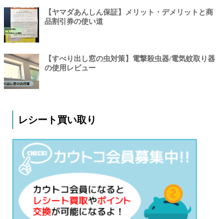
【ヤマダあんしん保証】メリット・デメリットと商
品割引券の使い道
【すべり出し窓の虫対策】電撃殺虫器/電気蚊取り器
の使用レビュー
レシート買い取り