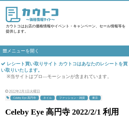
カウトコはお店の価格情報やイベント・キャンペーン、セール情報等を
提供します。
メニューを開く
レシート買い取りサイト カウトコはあなたのレシートを買
い取りいたします。
※当サイトはプロ―モーションが含まれています。
2022年2月1日火曜日
Celeby Eye 高円寺
ネイル
ファッション・雑貨
東京
Celeby Eye 高円寺 2022/2/1 利用