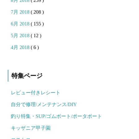
8月 2018
( 259 )
7月 2018
( 208 )
6月 2018
( 155 )
5月 2018
( 12 )
4月 2018
( 6 )
特集ページ
レビュー付きレシート
自分で修理/メンテナンス/DIY
釣り特集・SUP/ゴムボート/ポータボート
キッザニア甲子園