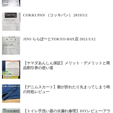
COKKI PAN （コッキパン） 2019/5/2
JINS ららぽーとTOKYO-BAY店 2021/1/12
【ヤマダあんしん保証】メリット・デメリットと商
品割引券の使い道
【デニムスカート】裾が折れたり丸まってしまう時
の対処レビュー
【トイレ手洗い器の水漏れ修理】DIYレビュー/アラ