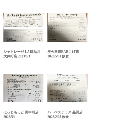
シャトレーゼ LABI品川
炭火串焼BARこげ蔵
大井町店 2023/6/3
2023/5/31 飲食
ほっともっと 田中町店
ハーベステラス 品川店
2023/5/4
2023/2/25 飲食