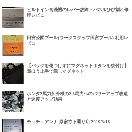
ビルトイン食洗機のレバー故障・パネルひび割れ修
理レビュー
田宮公園プール(ワークスタッフ田宮プール) 利用レ
ビュー
【バッグを傷つけずにマグネットボタンを後付け】
裁ほう上手で隠しマグネット
ホンダ2馬力船外機の2.3馬力へのパワーアップ改造
と速度アップ効果
チュチュアンナ 原宿竹下通り店 2019/3/16