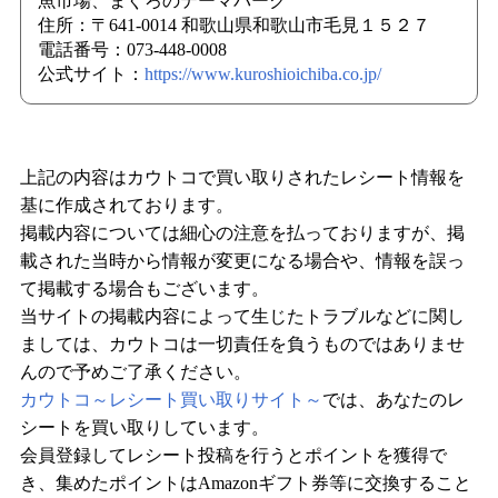
魚市場、まぐろのテーマパーク
住所：〒641-0014 和歌山県和歌山市毛見１５２７
電話番号：073-448-0008
公式サイト：
https://www.kuroshioichiba.co.jp/
上記の内容はカウトコで買い取りされたレシート情報を
基に作成されております。
掲載内容については細心の注意を払っておりますが、掲
載された当時から情報が変更になる場合や、情報を誤っ
て掲載する場合もございます。
当サイトの掲載内容によって生じたトラブルなどに関し
ましては、カウトコは一切責任を負うものではありませ
んので予めご了承ください。
カウトコ～レシート買い取りサイト～
では、あなたのレ
シートを買い取りしています。
会員登録してレシート投稿を行うとポイントを獲得で
き、集めたポイントはAmazonギフト券等に交換すること