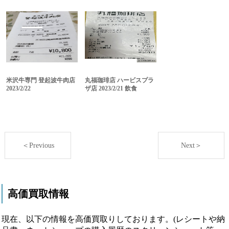
米沢牛専門 登起波牛肉店
丸福珈琲店 ハービスプラ
2023/2/22
ザ店 2023/2/21 飲食
＜Previous
Next＞
高価買取情報
現在、以下の情報を高価買取りしております。(レシートや納