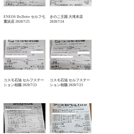
ENEOS Dr.Drive セルフ七
きのこ王国 大滝本店
重浜店 2020/7/25
2020/7/24
コスモ石油 セルフステー
コスモ石油 セルフステー
ション柏陽 2020/7/23
ション柏陽 2020/7/23