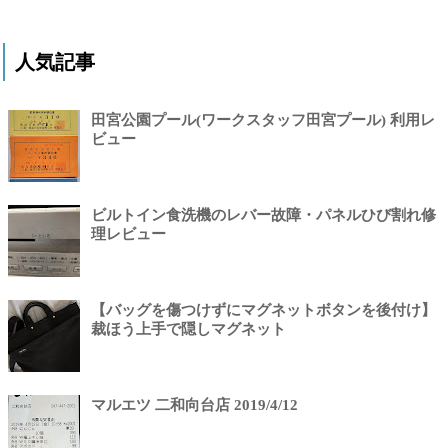
人気記事
田宮公園プール(ワークスタッフ田宮プール) 利用レ
ビュー
ビルトイン食洗機のレバー故障・パネルひび割れ修
理レビュー
【バッグを傷つけずにマグネットボタンを後付け】
裁ほう上手で隠しマグネット
マルエツ 二和向台店 2019/4/12