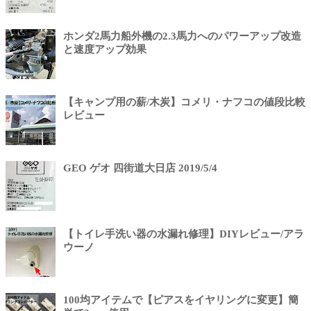
ホンダ2馬力船外機の2.3馬力へのパワーアップ改造
と速度アップ効果
【キャンプ用の薪/木炭】コメリ・ナフコの値段比較
レビュー
GEO ゲオ 四街道大日店 2019/5/4
【トイレ手洗い器の水漏れ修理】DIYレビュー/アラ
ウーノ
100均アイテムで【ピアスをイヤリングに変更】簡