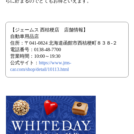
らに貯まるのでとてもお得といえます。
【ジェームス 西桔梗店 店舗情報】
自動車用品店
住所：〒041-0824 北海道函館市西桔梗町８３８-２
電話番号：0138-48-7700
営業時間：10:00～19:30
公式サイト：
https://www.jms-
car.com/shop/detail/10113.html