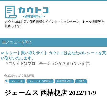
カウトコはお店の価格情報やイベント・キャンペーン、セール情報等を
提供します。
メニューを開く
レシート買い取りサイト カウトコはあなたのレシートを買
い取りいたします。
※当サイトはプロ―モーションが含まれています。
2022年11月9日水曜日
ジェームス
ジェームス 西桔梗店
自動車用品店
北海道
ジェームス 西桔梗店 2022/11/9