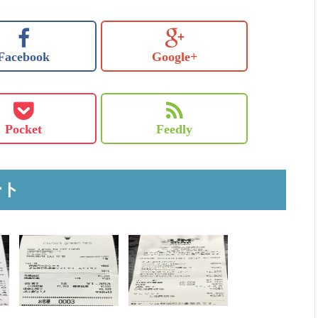
Facebook
Google+
Pocket
Feedly
ート