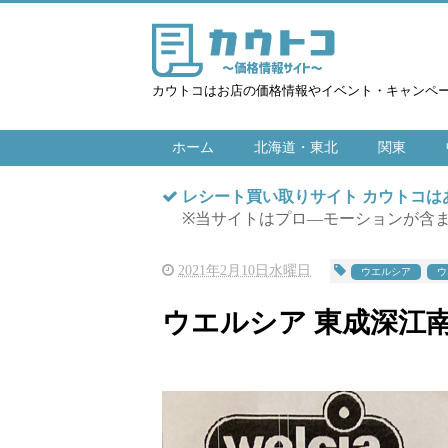
カウトコはお店の価格情報やイベント・キャンペ
ホーム
北海道・東北
関東
レシート買い取りサイト カウトコ
※当サイトはプロ―モーションが含
2021年2月10日水曜日
ウエルシア
ウ
ウエルシア 東成深江南店 2