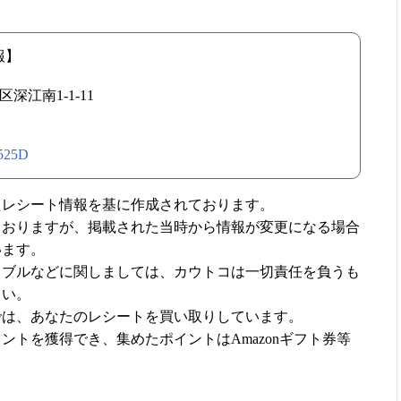
報】
深江南1-1-11
/3525D
たレシート情報を基に作成されております。
ておりますが、掲載された当時から情報が変更になる場合
います。
ラブルなどに関しましては、カウトコは一切責任を負うも
さい。
では、あなたのレシートを買い取りしています。
ントを獲得でき、集めたポイントはAmazonギフト券等