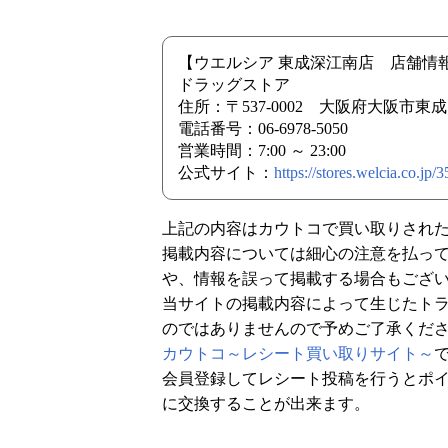
【ウエルシア 東成深江南店 店舗情
ドラッグストア
住所：〒537-0002 大阪府大阪市東成区
電話番号：06-6978-5050
営業時間：7:00 ～ 23:00
公式サイト：
https://stores.welcia.co.jp
上記の内容はカウトコで買い取りされ
掲載内容については細心の注意を払っ
や、情報を誤って掲載する場合もござ
当サイトの掲載内容によって生じたト
のではありませんので予めご了承くだ
カウトコ～レシート買い取りサイト～
会員登録してレシート投稿を行うとポイ
に交換することが出来ます。