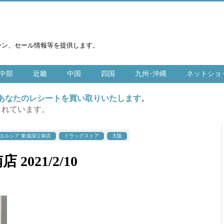
ーン、セール情報等を提供します。
中部
近畿
中国
四国
九州･沖縄
ネットショ
はあなたのレシートを買い取りいたします。
まれています。
エルシア 東成深江南店
ドラッグストア
大阪
021/2/10