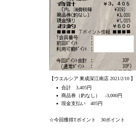
【ウエルシア 東成深江南店 2021/2/10 】
合計 3,405円
商品券（釣なし） -3,000円
現金支払い 405円
☆今回獲得Tポイント 30ポイント