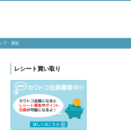
ップ・通販
レシート買い取り