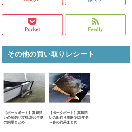
Pocket
Feedly
その他の買い取りレシート
【ポータボート】真鯛狙
【ポータボート】真鯛狙
いの船釣り攻略/2020年夏
いの船釣り攻略/2020年冬
の釣果まとめ
～春の釣果まとめ