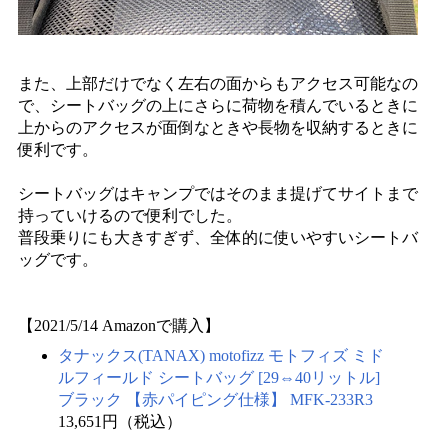
また、上部だけでなく左右の面からもアクセス可能なの
で、シートバッグの上にさらに荷物を積んでいるときに
上からのアクセスが面倒なときや長物を収納するときに
便利です。
シートバッグはキャンプではそのまま提げてサイトまで
持っていけるので便利でした。
普段乗りにも大きすぎず、全体的に使いやすいシートバ
ッグです。
【2021/5/14 Amazonで購入】
タナックス(TANAX) motofizz モトフィズ ミド
ルフィールド シートバッグ [29⇔40リットル]
ブラック 【赤パイピング仕様】 MFK-233R3
13,651円（税込）