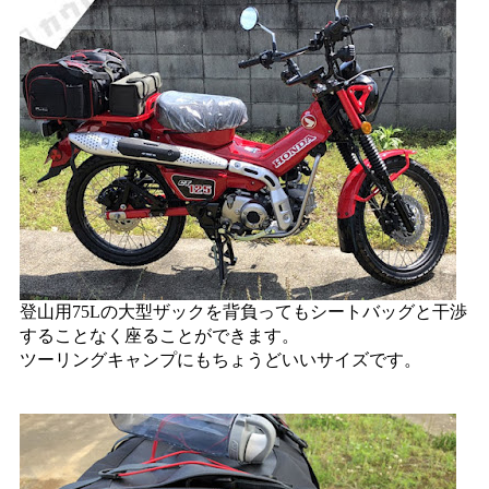
登山用75Lの大型ザックを背負ってもシートバッグと干渉
することなく座ることができます。
ツーリングキャンプにもちょうどいいサイズです。