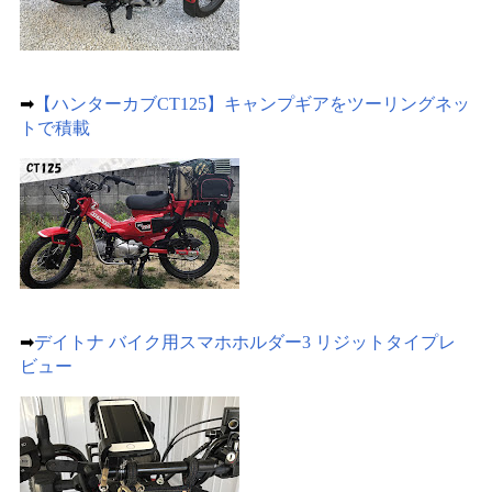
➡
【ハンターカブCT125】キャンプギアをツーリングネッ
トで積載
➡
デイトナ バイク用スマホホルダー3 リジットタイプレ
ビュー