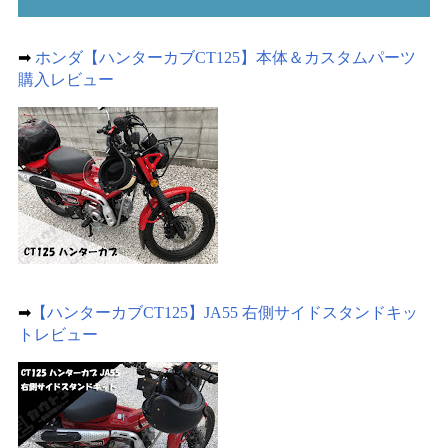
➡
ホンダ【ハンターカブCT125】本体＆カスタムパーツ
購入レビュー
➡
【ハンターカブCT125】JA55 右側サイドスタンドキッ
トレビュー