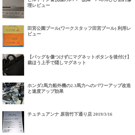
理レビュー
田宮公園プール(ワークスタッフ田宮プール) 利用レ
ビュー
【バッグを傷つけずにマグネットボタンを後付け】
裁ほう上手で隠しマグネット
ホンダ2馬力船外機の2.3馬力へのパワーアップ改造
と速度アップ効果
チュチュアンナ 原宿竹下通り店 2019/3/16