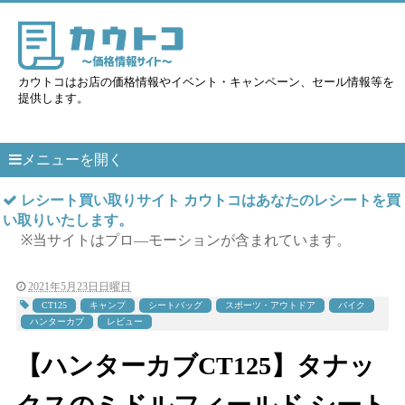
カウトコはお店の価格情報やイベント・キャンペーン、セール情報等を
提供します。
メニューを開く
レシート買い取りサイト カウトコはあなたのレシートを買
い取りいたします。
※当サイトはプロ―モーションが含まれています。
2021年5月23日日曜日
CT125
キャンプ
シートバッグ
スポーツ・アウトドア
バイク
ハンターカブ
レビュー
【ハンターカブCT125】タナッ