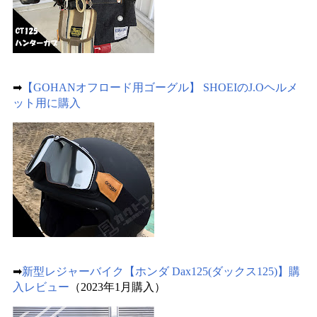
➡
【GOHANオフロード用ゴーグル】 SHOEIのJ.Oヘルメ
ット用に購入
➡
新型レジャーバイク【ホンダ Dax125(ダックス125)】購
入レビュー
（2023年1月購入）