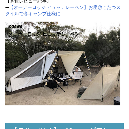
【関連レビュー記事】
➡
【オーナーロッジ ヒュッテレーベン】お座敷こたつス
タイルで冬キャンプ仕様に