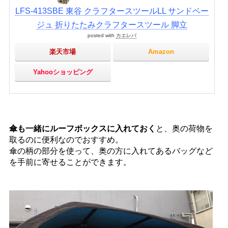
LFS-413SBE 東谷 クラフタースツールLL サンドベー
ジュ 折りたたみクラフタースツール 脚立
posted with
カエレバ
楽天市場
Amazon
Yahooショッピング
傘も一緒にルーフボックスに入れておく
と、奥の荷物を
取るのに便利なのでおすすめ。
傘の柄の部分を使って、奥の方に入れてあるバッグなど
を手前に寄せることができます。