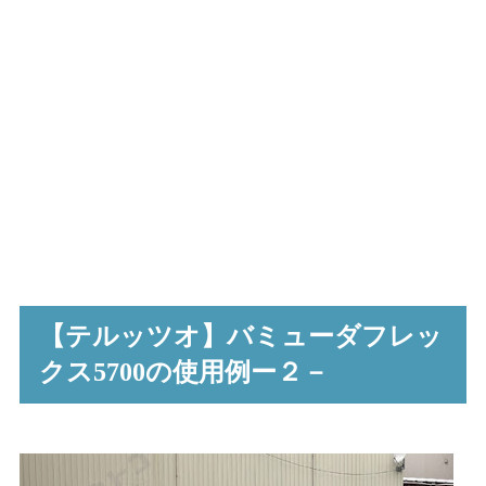
【テルッツオ】バミューダフレッ
クス5700の使用例ー２－