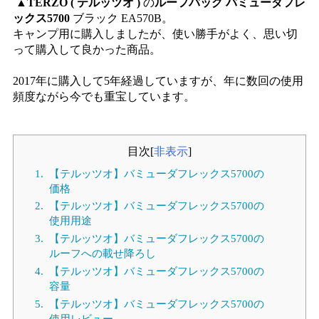
▲
TERZO ( テルッツオ )
の
ルーフバッグ バミューダフレ
ックス5700
ブラック EA570B。
キャンプ用に購入しましたが、使い勝手がよく、思い切
って購入して良かった商品。
2017年に購入して5年経過していますが、年に数回の使用
頻度ながら今でも重宝しています。
目次
[
非表示
]
1.
【テルッツオ】バミューダフレックス5700の
価格
2.
【テルッツオ】バミューダフレックス5700の
使用用途
3.
【テルッツオ】バミューダフレックス5700の
ルーフへの載せ降ろし
4.
【テルッツオ】バミューダフレックス5700の
容量
5.
【テルッツオ】バミューダフレックス5700の
使用レビュー