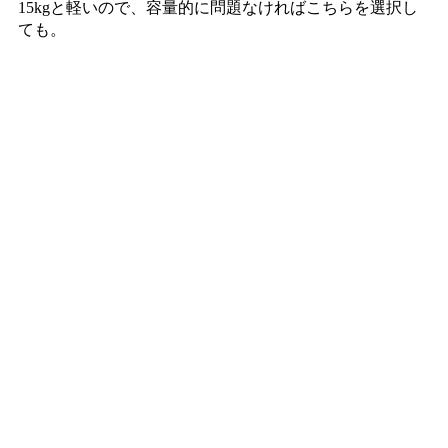
15kgと軽いので、容量的に問題なければこちらを選択し
ても。