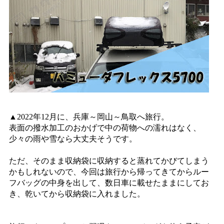
▲2022年12月に、兵庫～岡山～鳥取へ旅行。
表面の撥水加工のおかげで中の荷物への濡れはなく、
少々の雨や雪なら大丈夫そうです。
ただ、そのまま収納袋に収納すると蒸れてかびてしまう
かもしれないので、今回は旅行から帰ってきてからルー
フバッグの中身を出して、数日車に載せたままにしてお
き、乾いてから収納袋に入れました。