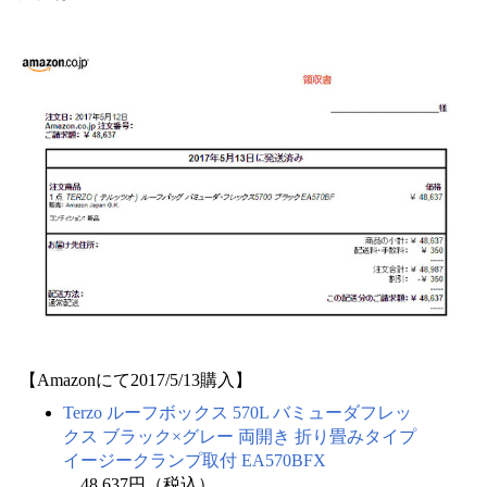
【Amazonにて2017/5/13購入】
Terzo ルーフボックス 570L バミューダフレッ
クス ブラック×グレー 両開き 折り畳みタイプ
イージークランプ取付 EA570BFX
48,637円（税込）