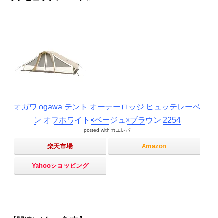
オガワ ogawa テント オーナーロッジ ヒュッテレーベ
ン オフホワイト×ベージュ×ブラウン 2254
posted with
カエレバ
楽天市場
Amazon
Yahooショッピング