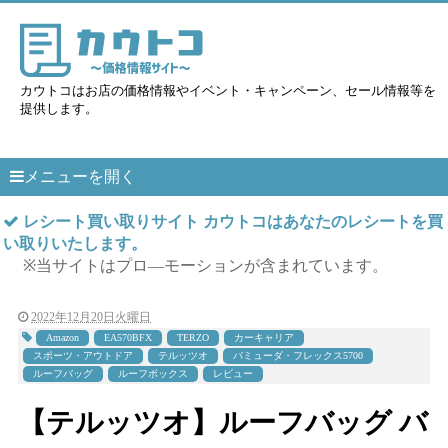
カウトコはお店の価格情報やイベント・キャンペーン、セール情報等を
提供します。
メニューを開く
レシート買い取りサイト カウトコはあなたのレシートを買
い取りいたします。
※当サイトはプロ―モーションが含まれています。
2022年12月20日火曜日
Amazon
EA570BFX
TERZO
カーキャリア
スポーツ・アウトドア
テルッツオ
バミューダ・フレックス5700
ルーフバッグ
ルーフボックス
レビュー
【テルッツオ】ルーフバッグ バ