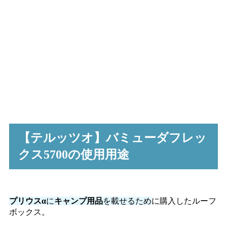
【テルッツオ】バミューダフレッ
クス5700の使用用途
プリウスα
に
キャンプ用品
を載せるため
に購入したルーフ
ボックス。