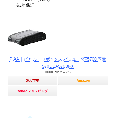
※2年保証
PIAA｜ピア ルーフボックス バミューダF5700 容量
570L EA570BFX
posted with
カエレバ
楽天市場
Amazon
Yahooショッピング