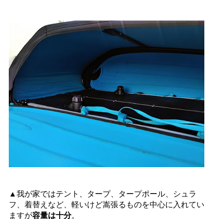
▲我が家ではテント、タープ、タープポール、シュラ
フ、着替えなど、軽いけど嵩張るものを中心に入れてい
ますが
容量は十分
。