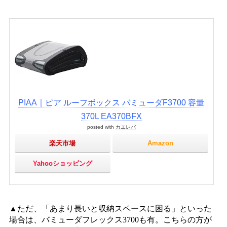
PIAA｜ピア ルーフボックス バミューダF3700 容量
370L EA370BFX
posted with
カエレバ
楽天市場
Amazon
Yahooショッピング
▲ただ、「あまり長いと収納スペースに困る」といった
場合は、バミューダフレックス3700も有。こちらの方が