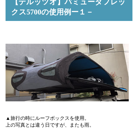
【テルッツオ】バミューダフレッ
クス5700の使用例ー１－
▲旅行の時にルーフボックスを使用。
上の写真とは違う日ですが、またも雨。