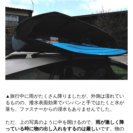
▲旅行中に雨がたくさん降りましたが、外側は濡れてい
るものの、撥水表面効果でパンパンと手ではたくと水が
落ち、ファスナーからの浸水もありませんでした。
ただ、上の写真のように中を開けるので、
雨が激しく降
っている時に物の出し入れをするのは厳しい
です。物の