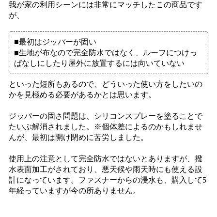
我が家の利用シーンには非常にマッチしたこの商品です
が、
■最初はジッパーが固い
■生地が布なので完全防水ではなく、ルーフにつけっ
ぱなしにしたり屋外に放置するには向いていない
といった短所もあるので、どういった使い方をしたいの
かを見極める必要があるかとは思います。
ジッパーの固さ問題は、シリコンスプレーを塗ることで
たいぶ解消されました。※個体差によるのかもしれませ
んが、最初は開け閉めに苦労しました。
使用上の注意として完全防水ではないとありますが、撥
水表面加工がされており、悪天候や雨天時にも使える設
計になっています。ファスナーからの浸水も、購入して5
年経っていますが今の所ありません。