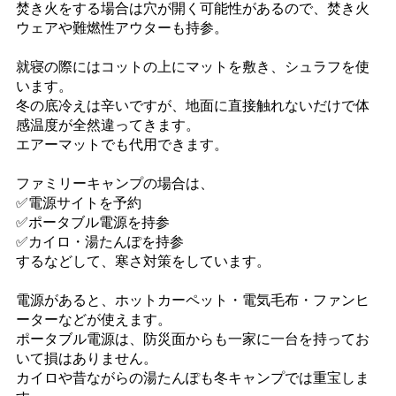
焚き火をする場合は穴が開く可能性があるので、焚き火
ウェアや難燃性アウターも持参。
就寝の際にはコットの上にマットを敷き、シュラフを使
います。
冬の底冷えは辛いですが、地面に直接触れないだけで体
感温度が全然違ってきます。
エアーマットでも代用できます。
ファミリーキャンプの場合は、
✅電源サイトを予約
✅ポータブル電源を持参
✅カイロ・湯たんぽを持参
するなどして、寒さ対策をしています。
電源があると、ホットカーペット・電気毛布・ファンヒ
ーターなどが使えます。
ポータブル電源は、防災面からも一家に一台を持ってお
いて損はありません。
カイロや昔ながらの湯たんぽも冬キャンプでは重宝しま