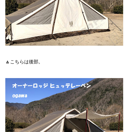
🔼こちらは後部。