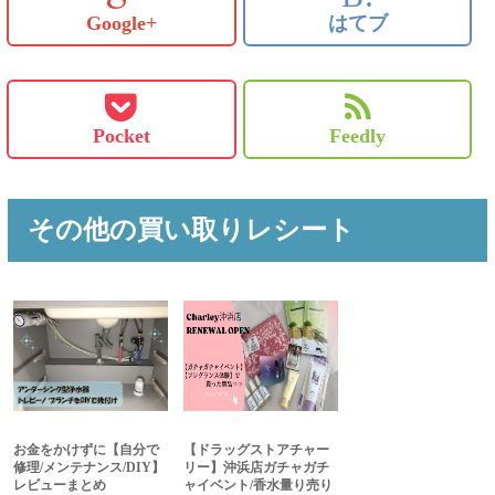
Google+
はてブ
Pocket
Feedly
その他の買い取りレシート
お金をかけずに【自分で
【ドラッグストアチャー
修理/メンテナンス/DIY】
リー】沖浜店ガチャガチ
レビューまとめ
ャイベント/香水量り売り