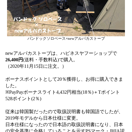
バンドックソロベース×newアルパカストーブ
newアルパカストーブは、ハピネスヤフーショップで
26,400円
(送料・手数料込)で購入。
（2020年11月15日に注文。）
ボーナスポイントとして20％獲得し、お得に購入できま
した。
※PayPayボーナスライト4,432円相当(18％)＋Tポイント
528ポイント(2％)
従来は韓国製だったので取扱説明書も韓国語でしたが、
2019年モデルから日本仕様に変更。
日本仕様になったので日本語の取扱説明書になり、日本
の安全基準に合格していることを示すPSマーク・JHIA認