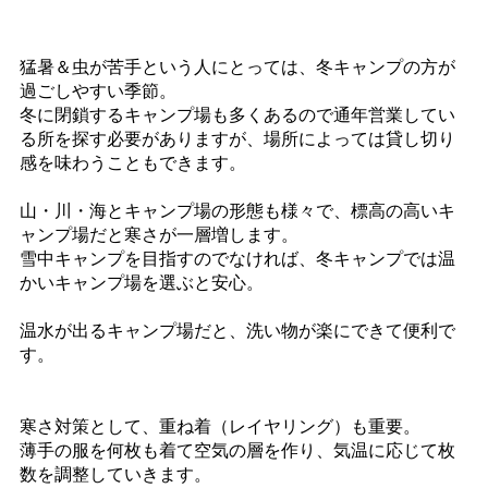
猛暑＆虫が苦手という人にとっては、冬キャンプの方が
過ごしやすい季節。
冬に閉鎖するキャンプ場も多くあるので通年営業してい
る所を探す必要がありますが、場所によっては貸し切り
感を味わうこともできます。
山・川・海とキャンプ場の形態も様々で、標高の高いキ
ャンプ場だと寒さが一層増します。
雪中キャンプを目指すのでなければ、冬キャンプでは温
かいキャンプ場を選ぶと安心。
温水が出るキャンプ場だと、洗い物が楽にできて便利で
す。
寒さ対策として、重ね着（レイヤリング）も重要。
薄手の服を何枚も着て空気の層を作り、気温に応じて枚
数を調整していきます。