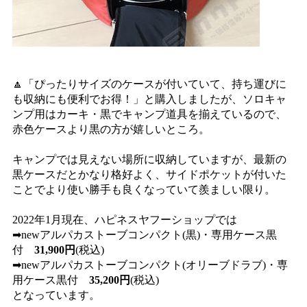
🔼「ぴったりサイズのケースが付いていて、持ち運びに
も収納にも便利でお得！」と購入しましたが、ソロキャ
ンプ用はカーキ・黒でキャンプ道具を揃えているので、
赤色ケースより黒の方が嬉しいところ。
キャンプでは見えない場所に収納していますが、最新の
黒ケースだとかなり格好よく、サイドポケットが付いた
ことでより使い勝手も良くなっていて羨ましい限り。
2022年1月現在、ハピネスヤフーショップでは
➡newアルパカストーブコンパクト(黒)・専用ケース黒
付
31,900円
(税込)
➡newアルパカストーブコンパクト(オリーブドラブ)・専
用ケース黒付
35,200円
(税込)
となっています。