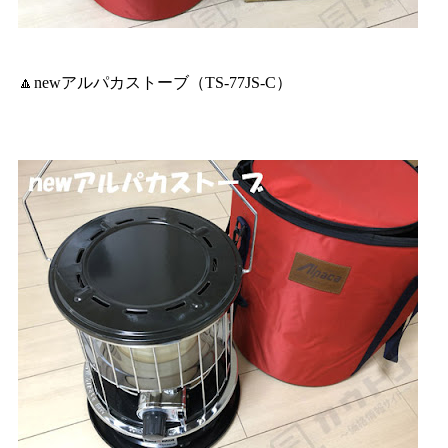
🔼newアルパカストーブ（TS-77JS-C）