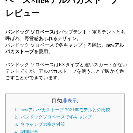
ベース×newアルパカストーブ
レビュー
バンドッグ ソロベース
はパップテント・軍幕テントとも
呼ばれ、野営感あふれるデザイン。
バンドック ソロベースで冬キャンプする際は、
newアル
パカストーブ
を愛用。
バンドック ソロベースはEXタイプと違いスカートがない
テントですが、アルパカストーブを使うことで暖かく過
ごすことができています。
目次
[
非表示
]
1.
newアルパカストーブ 2021年モデルとの比較
2.
バンドックソロベースで冬キャンプ
3.
冬キャンプの寒さ対策
4.
関連記事