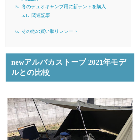
5.
冬のデュオキャンプ用に新テントを購入
5.1.
関連記事
6.
その他の買い取りレシート
newアルパカストーブ 2021年モデ
ルとの比較