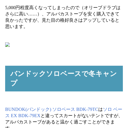
5,000円程度高くなってしまったので（オリーブドラブは
さらに高い……）、アルパカストーブを安く購入できて
良かったですが、見た目の格好良さはアップしていると
思います。
バンドックソロベースで冬キャン
プ
BUNDOK(バンドック) ソロベース BDK-79TC
は
ソロ ベー
ス EX BDK-79EX
と違ってスカートがないテントですが、
アルパカストーブがあると温かく過ごすことができま