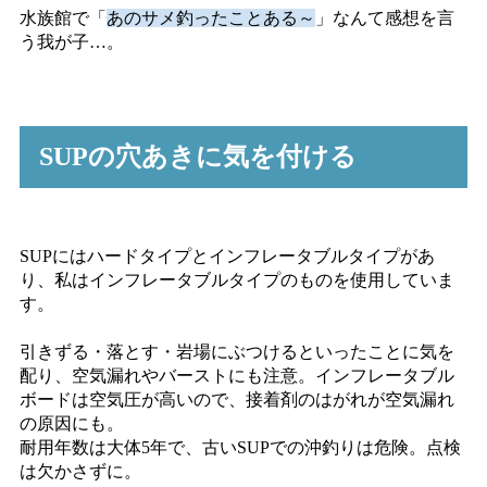
水族館で「
あのサメ釣ったことある～
」なんて感想を言
う我が子…。
SUPの穴あきに気を付ける
SUPにはハードタイプとインフレータブルタイプがあ
り、私はインフレータブルタイプのものを使用していま
す。
引きずる・落とす・岩場にぶつけるといったことに気を
配り、空気漏れやバーストにも注意。インフレータブル
ボードは空気圧が高いので、接着剤のはがれが空気漏れ
の原因にも。
耐用年数は大体5年で、古いSUPでの沖釣りは危険。点検
は欠かさずに。