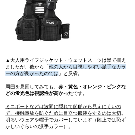
▲大人用ライフジャケット・ウェットスーツは黒で揃え
ましたが、後から「
他の人から目視しやすい派手なカラ
ーの方が良かったのでは
」と反省。
周囲を見回してみても、
赤・黄色・オレンジ・ピンクな
どの蛍光色は視認性が高かった
です。
ミニボートなどは波間に隠れて船舶から見えにくいの
で、接触事故を防ぐために目立つ服装をするのは大切
。
明るいウェアや帽子でカバーしています（陸上では恥ず
かしいぐらいの派手カラー）。