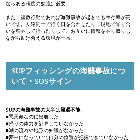
ならある程度の勉強は必要。
また、複数行動であれば海難事故が起きても生存率が高
いです。友達同士で行く日を合わせたり、現地で知り合
いを増やして行ったりして、お互いに情報をやり取りし
ながら助け合える環境が一番。
SUPフィッシングの海難事故につ
いて・SOSサイン
SUPの海難事故の大半は帰還不能
。
■悪天候なのに出艇した
■帰りの体力を計算していなかった
■潮の流れや地形の知識がなかった
■夢中になっていて自分の位置が把握できていなかった