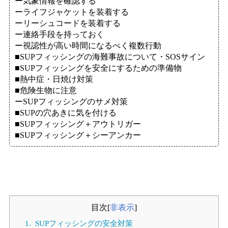
ー気象情報を確認する
ーライフジャケットを装着する
ーリーシュコードを装着する
ー連絡手段を持っておく
ー視認性が高い時間になるべく複数行動
■SUPフィッシングの海難事故について・SOSサイン
■SUPフィッシングを安全にするための準備物
■熱中症・日焼け対策
■危険生物に注意
ーSUPフィッシングのサメ対策
■SUPの穴あきに気を付ける
■SUPフィッシング＋アウトリガー
■SUPフィッシング＋シーアンカー
目次
[
非表示
]
1.
SUPフィッシングの安全対策