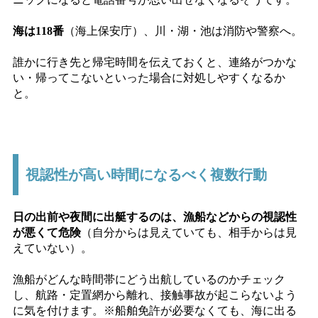
海は118番
（海上保安庁）、川・湖・池は消防や警察へ。
誰かに行き先と帰宅時間を伝えておくと、連絡がつかな
い・帰ってこないといった場合に対処しやすくなるか
と。
視認性が高い時間になるべく複数行動
日の出前や夜間に出艇するのは、漁船などからの視認性
が悪くて危険
（自分からは見えていても、相手からは見
えていない）。
漁船がどんな時間帯にどう出航しているのかチェック
し、航路・定置網から離れ、接触事故が起こらないよう
に気を付けます。※船舶免許が必要なくても、海に出る