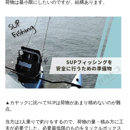
荷物は最小限にしたいのですが、結構あります。
▲カヤックに比べてSUPは荷物があまり積めないのが難
点。
当方は2人乗りで釣りをするので、荷物の量・積み方に工
夫が必要でした。必要最低限のものをタックルボックス