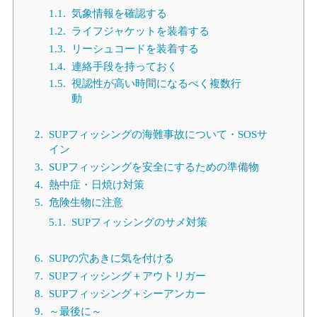
1.1.
気象情報を確認する
1.2.
ライフジャケットを装着する
1.3.
リーシュコードを装着する
1.4.
連絡手段を持っておく
1.5.
視認性が高い時間になるべく複数行
動
2.
SUPフィッシングの海難事故について・SOSサ
イン
3.
SUPフィッシングを安全にするための準備物
4.
熱中症・日焼け対策
5.
危険生物に注意
5.1.
SUPフィッシングのサメ対策
6.
SUPの穴あきに気を付ける
7.
SUPフィッシング＋アウトリガー
8.
SUPフィッシング＋シーアンカー
9.
～最後に～