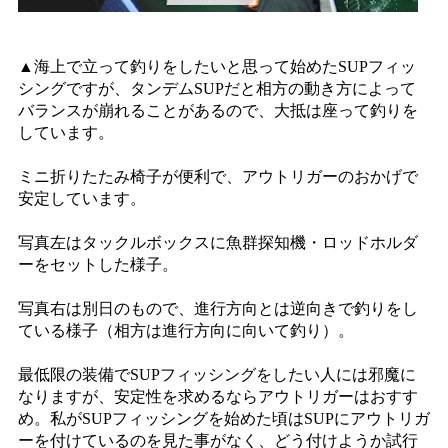
▲海上で立って釣りをしたいと思って始めたSUPフィッ
シングですが、タンデムSUPだと相方の動き方によって
バランスが崩れることがあるので、大抵は座って釣りを
しています。
ミニ折りたたみ椅子が便利で、アウトリガーのおかげで
安定しています。
写真左はタックルボックスに魚群探知機・ロッドホルダ
ーをセットした様子。
写真右は別日のもので、進行方向とは逆向きで釣りをし
ている様子（相方は進行方向に向いて釣り）。
最低限の装備でSUPフィッシングをしたい人には邪魔に
なりますが、安定性を求めるならアウトリガーはおすす
め。私がSUPフィッシングを始めた頃はSUPにアウトリガ
ーを付けているのを見た事がなく、どう付けようか試行