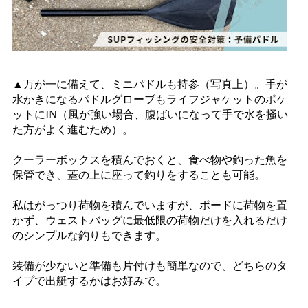
▲万が一に備えて、ミニパドルも持参（写真上）。手が
水かきになるパドルグローブもライフジャケットのポケ
ットにIN（風が強い場合、腹ばいになって手で水を掻い
た方がよく進むため）。
クーラーボックスを積んでおくと、食べ物や釣った魚を
保管でき、蓋の上に座って釣りをすることも可能。
私はがっつり荷物を積んでいますが、ボードに荷物を置
かず、ウェストバッグに最低限の荷物だけを入れるだけ
のシンプルな釣りもできます。
装備が少ないと準備も片付けも簡単なので、どちらのタ
イプで出艇するかはお好みで。