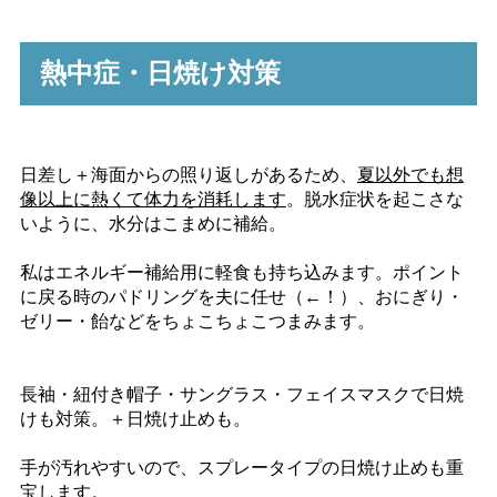
熱中症・日焼け対策
日差し＋海面からの照り返しがあるため、
夏以外でも想
像以上に熱くて体力を消耗します
。脱水症状を起こさな
いように、水分はこまめに補給。
私はエネルギー補給用に軽食も持ち込みます。ポイント
に戻る時のパドリングを夫に任せ（←！）、おにぎり・
ゼリー・飴などをちょこちょこつまみます。
長袖・紐付き帽子・サングラス・フェイスマスクで日焼
けも対策。＋日焼け止めも。
手が汚れやすいので、スプレータイプの日焼け止めも重
宝します。