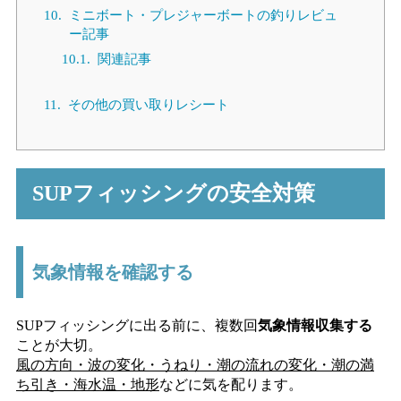
10.
ミニボート・プレジャーボートの釣りレビュ
ー記事
10.1.
関連記事
11.
その他の買い取りレシート
SUPフィッシングの安全対策
気象情報を確認する
SUPフィッシングに出る前に、複数回
気象情報収集する
ことが大切。
風の方向・波の変化・うねり・潮の流れの変化・潮の満
ち引き・海水温・地形
などに気を配ります。