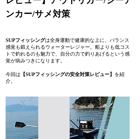
レビュー】アウトリガー/シーア
ンカー/サメ対策
SUPフィッシング
は全身運動で健康的な上に、バランス
感覚も鍛えられるウォーターレジャー。船よりも低コス
トで釣れるのも魅力で、自分の力で釣りあげるという感
覚が病みつきになります。
今回は
【SUPフィッシングの安全対策レビュー】
を紹
介。