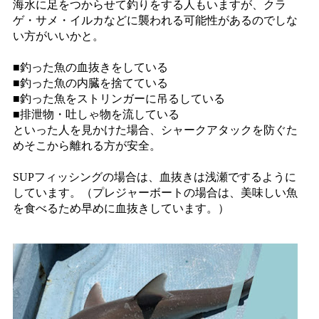
海水に足をつからせて釣りをする人もいますが、クラ
ゲ・サメ・イルカなどに襲われる可能性があるのでしな
い方がいいかと。
■釣った魚の血抜きをしている
■釣った魚の内臓を捨てている
■釣った魚をストリンガーに吊るしている
■排泄物・吐しゃ物を流している
といった人を見かけた場合、シャークアタックを防ぐた
めそこから離れる方が安全。
SUPフィッシングの場合は、血抜きは浅瀬でするように
しています。（プレジャーボートの場合は、美味しい魚
を食べるため早めに血抜きしています。）