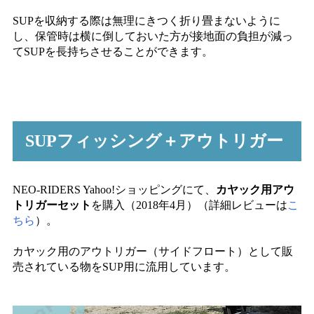
SUPを収納する際は無理にきつく折り畳まないように
し、保管時は横に倒しておいた方が接地面の負担が減っ
てSUPを長持ちさせることができます。
SUPフィッシング＋アウトリガー
NEO-RIDERS Yahoo!ショッピングにて、
カヤック用アウ
トリガーセット
を購入（2018年4月）（詳細レビューは
こ
ちら
）。
カヤック用のアウトリガー（サイドフロート）として販
売されている物をSUP用に流用しています。