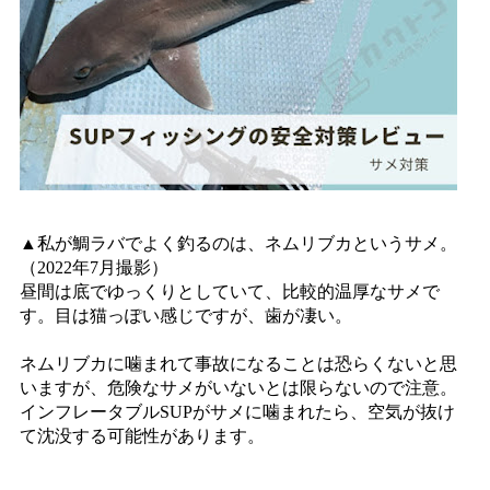
▲私が鯛ラバでよく釣るのは、ネムリブカというサメ。
（2022年7月撮影）
昼間は底でゆっくりとしていて、比較的温厚なサメで
す。目は猫っぽい感じですが、歯が凄い。
ネムリブカに噛まれて事故になることは恐らくないと思
いますが、危険なサメがいないとは限らないので注意。
インフレータブルSUPがサメに噛まれたら、空気が抜け
て沈没する可能性があります。