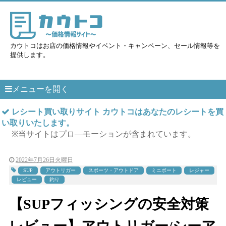
カウトコはお店の価格情報やイベント・キャンペーン、セール情報等を
提供します。
メニューを開く
レシート買い取りサイト カウトコはあなたのレシートを買
い取りいたします。
※当サイトはプロ―モーションが含まれています。
2022年7月26日火曜日
SUP
アウトリガー
スポーツ・アウトドア
ミニボート
レジャー
レビュー
釣り
【SUPフィッシングの安全対策